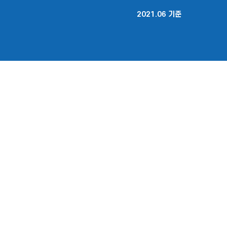
2021.06 기준
OUR SERVICE
주요 활동 소개