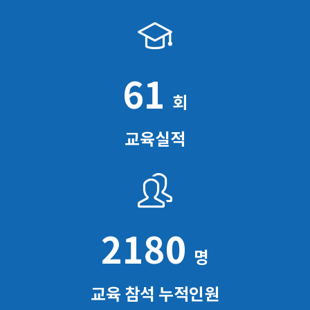
61
회
교육실적
2180
명
교육 참석 누적인원