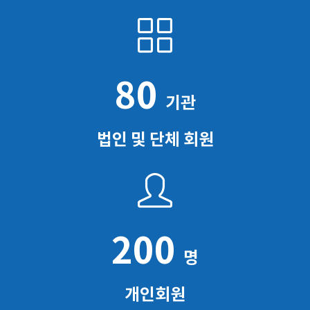
80
기관
법인 및 단체 회원
200
명
개인회원