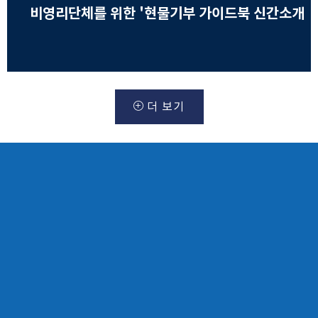
비영리단체를 위한 '현물기부 가이드북 신간소개
더 보기
OUR INFLUENCE
주요 실적